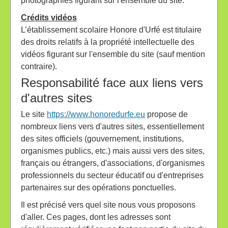
photographies figurant sur l'ensemble du site.
Crédits vidéos
L’établissement scolaire Honore d'Urfé est titulaire
des droits relatifs à la propriété intellectuelle des
vidéos figurant sur l'ensemble du site (sauf mention
contraire).
Responsabilité face aux liens vers
d'autres sites
Le site
https://www.honoredurfe.eu
propose de
nombreux liens vers d'autres sites, essentiellement
des sites officiels (gouvernement, institutions,
organismes publics, etc.) mais aussi vers des sites,
français ou étrangers, d'associations, d'organismes
professionnels du secteur éducatif ou d'entreprises
partenaires sur des opérations ponctuelles.
Il est précisé vers quel site nous vous proposons
d'aller. Ces pages, dont les adresses sont