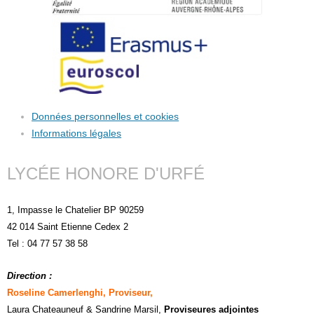
Données personnelles et cookies
Informations légales
LYCÉE HONORE D'URFÉ
1, Impasse le Chatelier BP 90259
42 014 Saint Etienne Cedex 2
Tel : 04 77 57 38 58
Direction :
Roseline Camerlenghi, Proviseur,
Laura Chateauneuf
& Sandrine Marsil
,
Proviseures adjointes