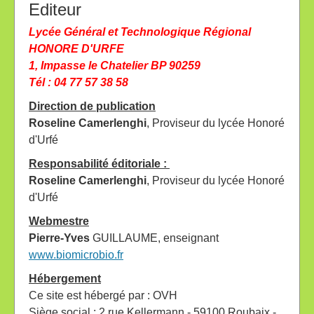
Editeur
Lycée Général et Technologique Régional
HONORE D'URFE
1, Impasse le Chatelier BP 90259
Tél : 04 77 57 38 58
Direction de publication
Roseline Camerlenghi
, Proviseur du lycée Honoré
d'Urfé
Responsabilité éditoriale :
Roseline Camerlenghi
, Proviseur du lycée Honoré
d'Urfé
Webmestre
Pierre-Yves
GUILLAUME, enseignant
www.biomicrobio.fr
Hébergement
Ce site est hébergé par : OVH
Siège social : 2 rue Kellermann - 59100 Roubaix -