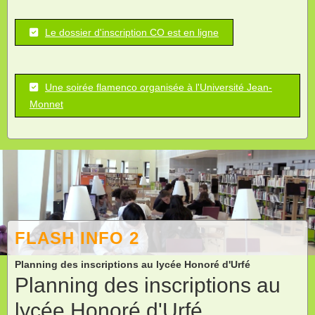
Le dossier d'inscription CO est en ligne
Une soirée flamenco organisée à l'Université Jean-
Monnet
FLASH INFO 2
Planning des inscriptions au lycée Honoré d'Urfé
Planning des inscriptions au
lycée Honoré d'Urfé