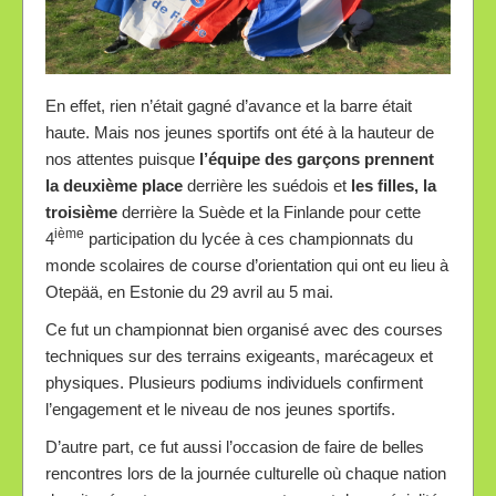
En effet, rien n’était gagné d’avance et la barre était
haute. Mais nos jeunes sportifs ont été à la hauteur de
nos attentes puisque
l’équipe des garçons prennent
la deuxième place
derrière les suédois et
les filles, la
troisième
derrière la Suède et la Finlande pour cette
ième
4
participation du lycée à ces championnats du
monde scolaires de course d’orientation qui ont eu lieu à
Otepää, en Estonie du 29 avril au 5 mai.
Ce fut un championnat bien organisé avec des courses
techniques sur des terrains exigeants, marécageux et
physiques. Plusieurs podiums individuels confirment
l’engagement et le niveau de nos jeunes sportifs.
D’autre part, ce fut aussi l’occasion de faire de belles
rencontres lors de la journée culturelle où chaque nation