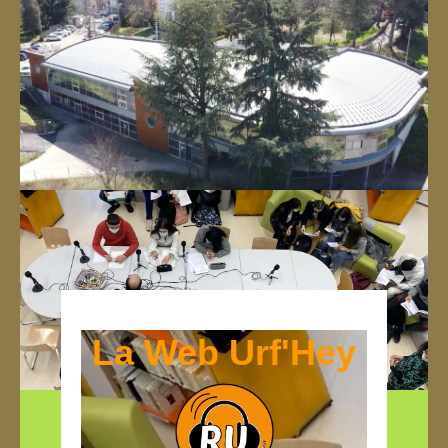
La Web Urf'Hey