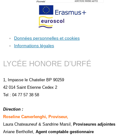
Données personnelles et cookies
Informations légales
LYCÉE HONORE D'URFÉ
1, Impasse le Chatelier BP 90259
42 014 Saint Etienne Cedex 2
Tel : 04 77 57 38 58
Direction :
Roseline Camerlenghi, Proviseur,
Laura Chateauneuf
& Sandrine Marsil
,
Proviseures adjointes
Ariane Berthollet,
Agent comptable gestionnaire