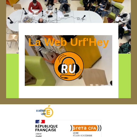
La Web Urf'Hey