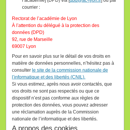
l’académie] (DPD) via [
dpd@ac-lyon.fr
] ou par
courrier :
Rectorat de l’académie de Lyon
À l'attention du délégué à la protection des
données (DPD)
92, rue de Marseille
69007 Lyon
Pour en savoir plus sur le détail de vos droits en
matière de données personnelles, n’hésitez pas à
consulter
le site de la commission nationale de
l'informatique et des libertés (CNIL).
Si vous estimez, après nous avoir contactés, que
vos droits ne sont pas respectés ou que ce
dispositif n’est pas conforme aux règles de
protection des données, vous pouvez adresser
une réclamation auprès de la Commission
nationale de l’informatique et des libertés.
A propos des cookies