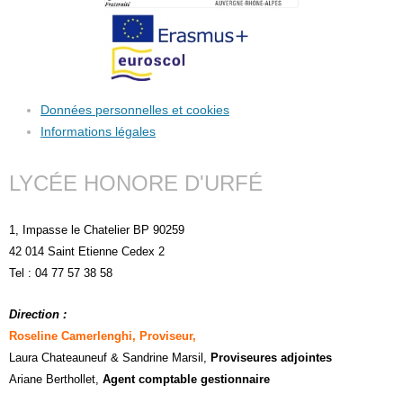
Données personnelles et cookies
Informations légales
LYCÉE HONORE D'URFÉ
1, Impasse le Chatelier BP 90259
42 014 Saint Etienne Cedex 2
Tel : 04 77 57 38 58
Direction :
Roseline Camerlenghi, Proviseur,
Laura Chateauneuf
& Sandrine Marsil
,
Proviseures adjointes
Ariane Berthollet,
Agent comptable gestionnaire