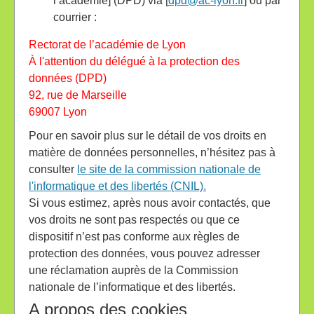
l’académie] (DPD) via [
dpd@ac-lyon.fr
] ou par
courrier :
Rectorat de l’académie de Lyon
À l'attention du délégué à la protection des
données (DPD)
92, rue de Marseille
69007 Lyon
Pour en savoir plus sur le détail de vos droits en
matière de données personnelles, n’hésitez pas à
consulter
le site de la commission nationale de
l'informatique et des libertés (CNIL).
Si vous estimez, après nous avoir contactés, que
vos droits ne sont pas respectés ou que ce
dispositif n’est pas conforme aux règles de
protection des données, vous pouvez adresser
une réclamation auprès de la Commission
nationale de l’informatique et des libertés.
A propos des cookies