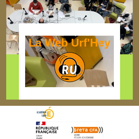
La Web Urf'Hey