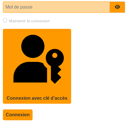
Mot de passe
Affi
Maintenir la connexion
Connexion avec clé d'accès
Connexion