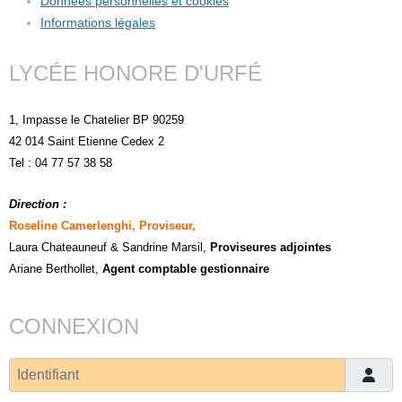
Données personnelles et cookies
Informations légales
LYCÉE HONORE D'URFÉ
1, Impasse le Chatelier BP 90259
42 014 Saint Etienne Cedex 2
Tel : 04 77 57 38 58
Direction :
Roseline Camerlenghi, Proviseur,
Laura Chateauneuf
& Sandrine Marsil
,
Proviseures adjointes
Ariane Berthollet,
Agent comptable gestionnaire
CONNEXION
Identifiant