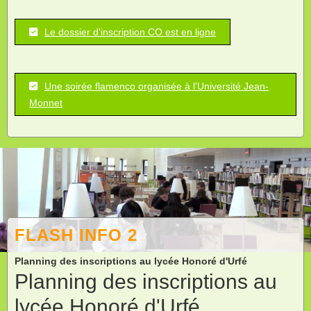
Le dossier d'inscription CO est en ligne
Une soirée flamenco organisée à l'Université Jean-
Monnet
FLASH INFO 2
Planning des inscriptions au lycée Honoré d'Urfé
Planning des inscriptions au
lycée Honoré d'Urfé