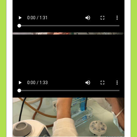
Un savoir faire rigoureux
Détails
Super Utilisateur
23 Novembre 2021
Mis à jour : 4 Février 2025
Précédent
Suivant