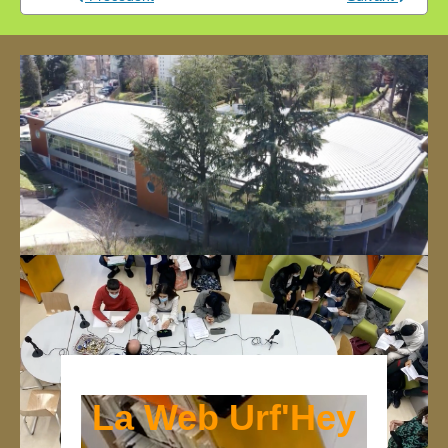
Des compétences en informatique
La Web Urf'Hey