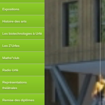
Expositions
Histoire des arts
Les biotechnologies à Urfé
Les Z'Urfes
Maths^club
Radio Urfé
Représentations
théâtrales
Remise des diplômes