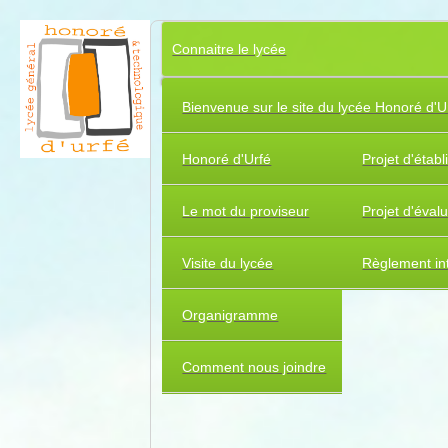
Connaitre le lycée
Bienvenue sur le site du lycée Honoré d'U
Honoré d'Urfé
Projet d'étab
Le mot du proviseur
Projet d'éval
Visite du lycée
Règlement int
Organigramme
Comment nous joindre