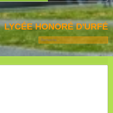
LYCÉE HONORÉ D'URFÉ