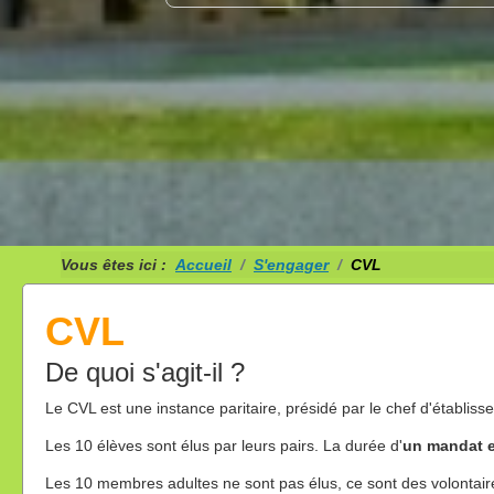
Vous êtes ici :
Accueil
S'engager
CVL
CVL
De quoi s'agit-il ?
Le CVL est une instance paritaire, présidé par le chef d'établisse
Les 10 élèves sont élus par leurs pairs. La durée d'
un mandat e
Les 10 membres adultes ne sont pas élus, ce sont des volontaires