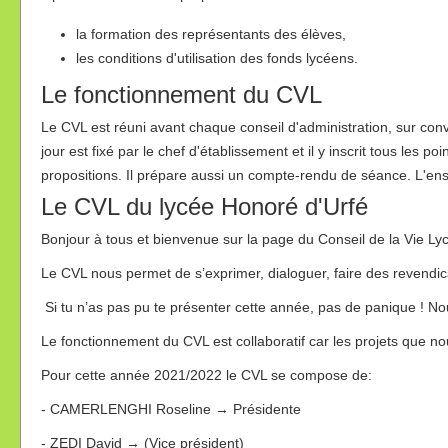
la formation des représentants des élèves,
les conditions d'utilisation des fonds lycéens.
Le fonctionnement du CVL
Le CVL est réuni avant chaque conseil d'administration, sur conv
jour est fixé par le chef d'établissement et il y inscrit tous le
propositions. Il prépare aussi un compte-rendu de séance. L'ense
Le CVL du lycée Honoré d'Urfé
Bonjour à tous et bienvenue sur la page du Conseil de la Vie Ly
Le CVL nous permet de s’exprimer, dialoguer, faire des revendica
Si tu n’as pas pu te présenter cette année, pas de panique ! No
Le fonctionnement du CVL est collaboratif car les projets que nou
Pour cette année 2021/2022 le CVL se compose de:
- CAMERLENGHI Roseline → Présidente
- ZEDI David → (Vice président)