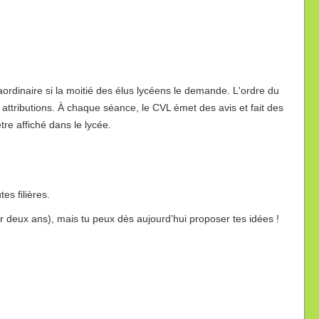
aordinaire si la moitié des élus lycéens le demande. L'ordre du
s attributions. À chaque séance, le CVL émet des avis et fait des
re affiché dans le lycée.
es filières.
r deux ans), mais tu peux dès aujourd’hui proposer tes idées !