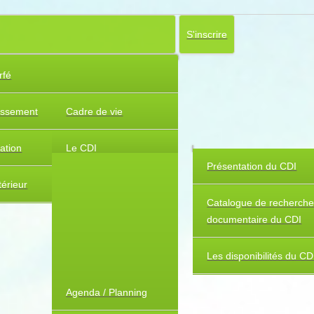
S'inscrire
rfé
lissement
Cadre de vie
uation
Le CDI
Présentation du CDI
érieur
Catalogue de recherch
documentaire du CDI
Les disponibilités du CD
Agenda / Planning