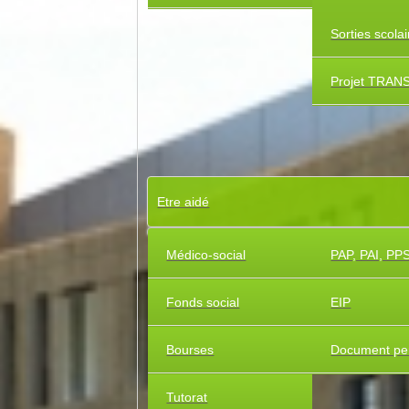
Sorties scola
Projet TRAN
Etre aidé
Médico-social
PAP, PAI, PP
Fonds social
EIP
Bourses
Document pe
Tutorat