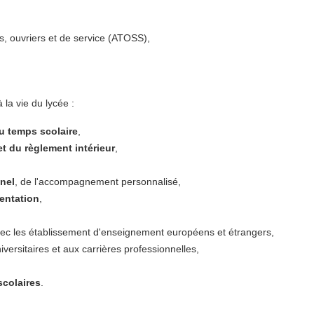
s, ouvriers et de service (ATOSS),
 la vie du lycée :
u temps scolaire
,
et du règlement intérieur
,
nnel
, de l'accompagnement personnalisé,
entation
,
vec les établissement d'enseignement européens et étrangers,
iversitaires et aux carrières professionnelles,
iscolaires
.