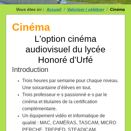
Vous êtes ici :
Accueil
Valoriser / célébrer
Cinéma
Cinéma
L'option cinéma
audiovisuel du lycée
Honoré d'Urfé
Introduction
Trois heures par semaine pour chaque niveau.
Une soixantaine d’élèves en tout.
Trois professeur·e·s passionné·e·s par le
cinéma et titulaires de la certification
complémentaire.
Un équipement vidéo et informatique de
qualité : MAC, CAMÉRAS, TASCAM, MICRO
PERCHE, TREPIED, STEADICAM.