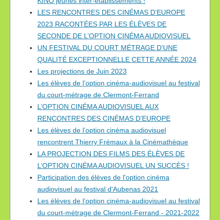
KINO jeunes inter-établissements !
LES RENCONTRES DES CINÉMAS D’EUROPE
2023 RACONTÉES PAR LES ÉLÈVES DE
SECONDE DE L’OPTION CINÉMA AUDIOVISUEL
UN FESTIVAL DU COURT MÉTRAGE D’UNE
QUALITÉ EXCEPTIONNELLE CETTE ANNÉE 2024
Les projections de Juin 2023
Les élèves de l’option cinéma-audiovisuel au festival
du court-métrage de Clermont-Ferrand
L’OPTION CINÉMA AUDIOVISUEL AUX
RENCONTRES DES CINÉMAS D’EUROPE
Les élèves de l’option cinéma audiovisuel
rencontrent Thierry Frémaux à la Cinémathèque
LA PROJECTION DES FILMS DES ÉLÈVES DE
L’OPTION CINÉMA AUDIOVISUEL UN SUCCÈS !
Participation des élèves de l'option cinéma
audiovisuel au festival d'Aubenas 2021
Les élèves de l’option cinéma-audiovisuel au festival
du court-métrage de Clermont-Ferrand - 2021-2022