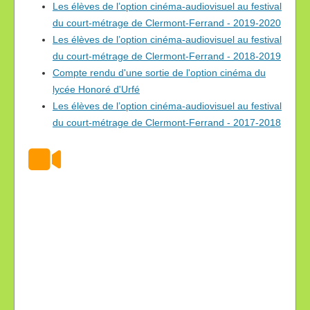
Les élèves de l’option cinéma-audiovisuel au festival
du court-métrage de Clermont-Ferrand - 2019-2020
Les élèves de l’option cinéma-audiovisuel au festival
du court-métrage de Clermont-Ferrand - 2018-2019
Compte rendu d'une sortie de l'option cinéma du
lycée Honoré d'Urfé
Les élèves de l’option cinéma-audiovisuel au festival
du court-métrage de Clermont-Ferrand - 2017-2018