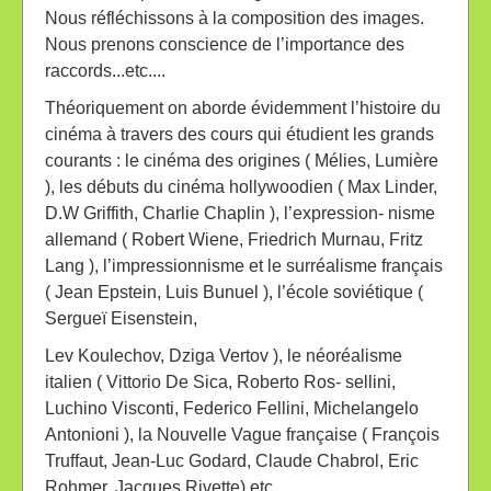
Nous réfléchissons à la composition des images.
Nous prenons conscience de l’importance des
raccords...etc....
Théoriquement on aborde évidemment l’histoire du
cinéma à travers des cours qui étudient les grands
courants : le cinéma des origines ( Mélies, Lumière
), les débuts du cinéma hollywoodien ( Max Linder,
D.W Griffith, Charlie Chaplin ), l’expression- nisme
allemand ( Robert Wiene, Friedrich Murnau, Fritz
Lang ), l’impressionnisme et le surréalisme français
( Jean Epstein, Luis Bunuel ), l’école soviétique (
Sergueï Eisenstein,
Lev Koulechov, Dziga Vertov ), le néoréalisme
italien ( Vittorio De Sica, Roberto Ros- sellini,
Luchino Visconti, Federico Fellini, Michelangelo
Antonioni ), la Nouvelle Vague française ( François
Truffaut, Jean-Luc Godard, Claude Chabrol, Eric
Rohmer, Jacques Rivette) etc.