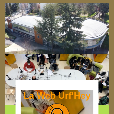
La Web Urf'Hey