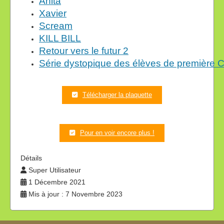
Anita
Xavier
Scream
KILL BILL
Retour vers le futur 2
Série dystopique des élèves de première 
Télécharger la plaquette
Pour en voir encore plus !
Détails
Super Utilisateur
1 Décembre 2021
Mis à jour : 7 Novembre 2023