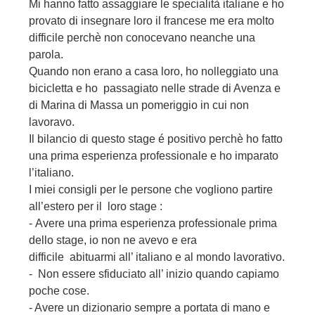
Mi hanno fatto assaggiare le specialità italiane e ho
provato di insegnare loro il francese me era molto
difficile perchè non conocevano neanche una
parola.
Quando non erano a casa loro, ho nolleggiato una
bicicletta e ho passagiato nelle strade di Avenza e
di Marina di Massa un pomeriggio in cui non
lavoravo.
Il bilancio di questo stage é positivo perchè ho fatto
una prima esperienza professionale e ho imparato
l’italiano.
I miei consigli per le persone che vogliono partire
all’estero per il loro stage :
- Avere una prima esperienza professionale prima
dello stage, io non ne avevo e era
difficile abituarmi all’ italiano e al mondo lavorativo.
- Non essere sfiduciato all’ inizio quando capiamo
poche cose.
- Avere un dizionario sempre a portata di mano e