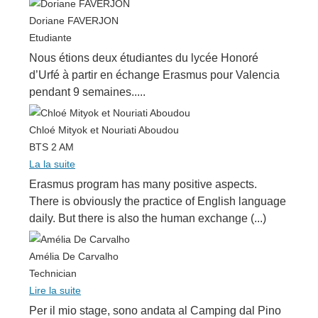
Doriane FAVERJON
Etudiante
Nous étions deux étudiantes du lycée Honoré
d’Urfé à partir en échange Erasmus pour Valencia
pendant 9 semaines.....
Chloé Mityok et Nouriati Aboudou
BTS 2 AM
La la suite
E
rasmus program has many positive aspects.
There is obviously the practice of English language
daily. But there is also the human exchange (...)
Amélia De Carvalho
Technician
Lire la suite
Per il mio stage, sono andata al Camping dal Pino