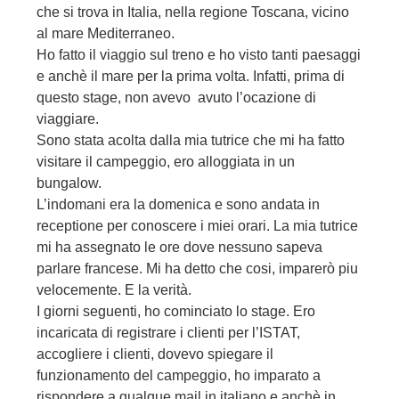
che si trova in Italia, nella regione Toscana, vicino
al mare Mediterraneo.
Ho fatto il viaggio sul treno e ho visto tanti paesaggi
e anchè il mare per la prima volta. Infatti, prima di
questo stage, non avevo avuto l’ocazione di
viaggiare.
Sono stata acolta dalla mia tutrice che mi ha fatto
visitare il campeggio, ero alloggiata in un
bungalow.
L’indomani era la domenica e sono andata in
receptione per conoscere i miei orari. La mia tutrice
mi ha assegnato le ore dove nessuno sapeva
parlare francese. Mi ha detto che cosi, imparerò piu
velocemente. E la verità.
I giorni seguenti, ho cominciato lo stage. Ero
incaricata di registrare i clienti per l’ISTAT,
accogliere i clienti, dovevo spiegare il
funzionamento del campeggio, ho imparato a
rispondere a qualque mail in italiano e anchè in