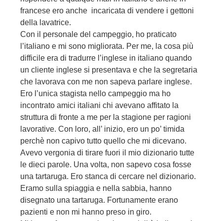
francese ero anche incaricata di vendere i gettoni
della lavatrice.
Con il personale del campeggio, ho praticato
l’italiano e mi sono migliorata. Per me, la cosa più
difficile era di tradurre l’inglese in italiano quando
un cliente inglese si presentava e che la segretaria
che lavorava con me non sapeva parlare inglese.
Ero l’unica stagista nello campeggio ma ho
incontrato amici italiani chi avevano affitato la
struttura di fronte a me per la stagione per ragioni
lavorative. Con loro, all’ inizio, ero un po’ timida
perchè non capivo tutto quello che mi dicevano.
Avevo vergonia di tirare fuori il mio dizionario tutte
le dieci parole. Una volta, non sapevo cosa fosse
una tartaruga. Ero stanca di cercare nel dizionario.
Eramo sulla spiaggia e nella sabbia, hanno
disegnato una tartaruga. Fortunamente erano
pazienti e non mi hanno preso in giro.