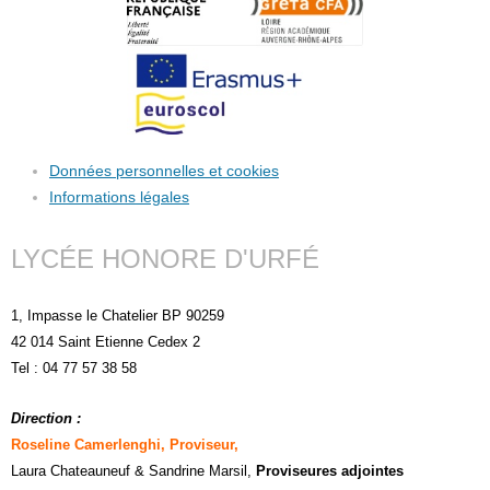
Données personnelles et cookies
Informations légales
LYCÉE HONORE D'URFÉ
1, Impasse le Chatelier BP 90259
42 014 Saint Etienne Cedex 2
Tel : 04 77 57 38 58
Direction :
Roseline Camerlenghi, Proviseur,
Laura Chateauneuf
& Sandrine Marsil
,
Proviseures adjointes