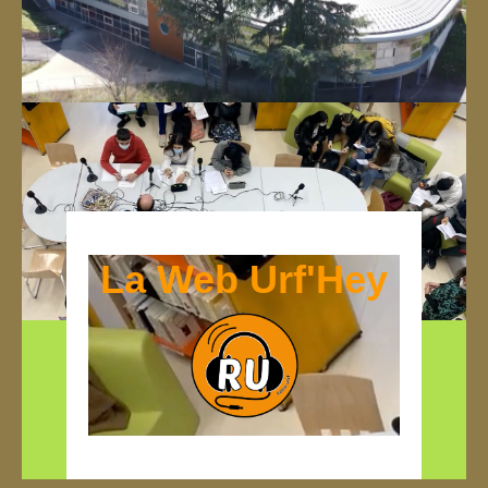
La Web Urf'Hey