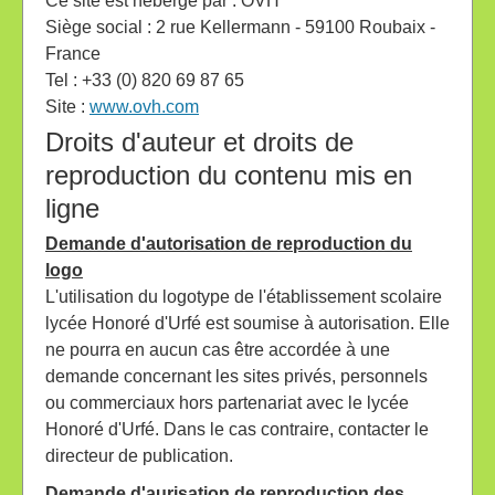
Ce site est hébergé par : OVH
Siège social : 2 rue Kellermann - 59100 Roubaix -
France
Tel : +33 (0) 820 69 87 65
Site :
www.ovh.com
Droits d'auteur et droits de
reproduction du contenu mis en
ligne
Demande d'autorisation de reproduction du
logo
L'utilisation du logotype de l'établissement scolaire
lycée Honoré d'Urfé est soumise à autorisation. Elle
ne pourra en aucun cas être accordée à une
demande concernant les sites privés, personnels
ou commerciaux hors partenariat avec le lycée
Honoré d'Urfé. Dans le cas contraire, contacter le
directeur de publication.
Demande d'aurisation de reproduction des