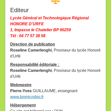
Editeur
Lycée Général et Technologique Régional
HONORE D'URFE
1, Impasse le Chatelier BP 90259
Tél : 04 77 57 38 58
Direction de publication
Roseline Camerlenghi
, Proviseur du lycée Honoré
d'Urfé
Responsabilité éditoriale :
Roseline Camerlenghi
, Proviseur du lycée Honoré
d'Urfé
Webmestre
Pierre-Yves
GUILLAUME, enseignant
www.biomicrobio.fr
Hébergement