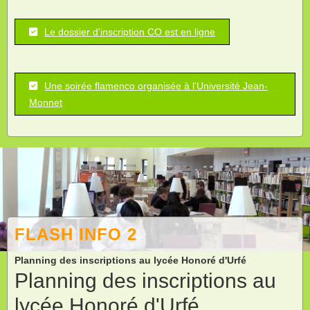
Le dossier d'inscription CO est en ligne
Une soirée flamenco organisée à l'Université Jean-
Monnet
FLASH INFO 2
Planning des inscriptions au lycée Honoré d'Urfé
Planning des inscriptions au
lycée Honoré d'Urfé